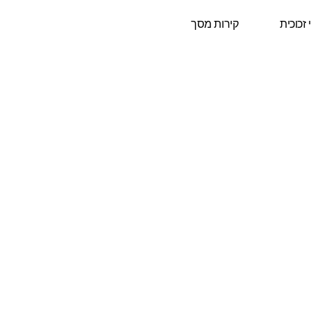
 זכוכית
קירות מסך