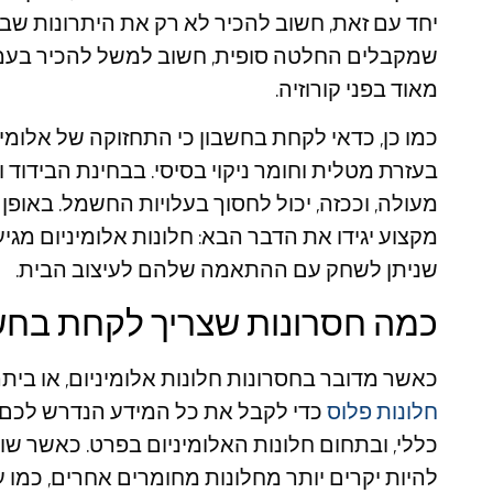
יחד עם זאת, חשוב להכיר לא רק את היתרונות שבד
שמקבלים החלטה סופית, חשוב למשל להכיר בעמידו
מאוד בפני קורוזיה.
כמו כן, כדאי לקחת בחשבון כי התחזוקה של אלומי
בעזרת מטלית וחומר ניקוי בסיסי. בבחינת הבידוד וה
מעולה, וככזה, יכול לחסוך בעלויות החשמל. באופן כ
מקצוע יגידו את הדבר הבא: חלונות אלומיניום מגיע
שניתן לשחק עם ההתאמה שלהם לעיצוב הבית.
כמה חסרונות שצריך לקחת בחש
כאשר מדובר בחסרונות חלונות אלומיניום, או ביתר
חלונות פלוס
כדי לקבל את כל המידע הנדרש לכם ב
כללי, ובתחום חלונות האלומיניום בפרט. כאשר שוטטנ
להיות יקרים יותר מחלונות מחומרים אחרים, כמו עץ או PVC, ככה שזהו חסרון מסוים שחשוב לקח