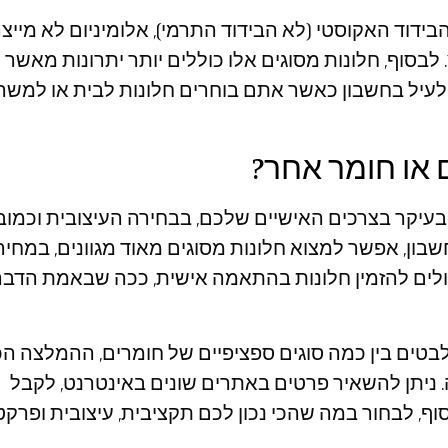
בידוד האקוסטי (לא הבידוד התרמי), אלומיניום לא מייצ
 לבסוף, חלונות מסוגים אלו כוללים יותר יתרונות מאשר
לעיל בחשבון כאשר אתם בוחרים חלונות לבית או למשר
 או חומר אחר?
עיקר בצרכים האישיים שלכם, בבחירה העיצובית וכמוב
בון, אפשר למצוא חלונות מסוגים מאוד מגוונים, במחיר
כולים להזמין חלונות בהתאמה אישית, ככה שבאמת הדבר
טים בין כמה סוגים ספציפיים של חומרים, ההמלצה הכ
. ניתן להשאיר פרטים באתרים שונים באינטרנט, לקבל
וף, לבחור במה שהכי נכון לכם תקציבית, עיצובית ופרקט