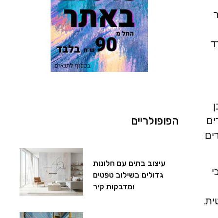
ר
ד
ן
הפופולריים
ים
ים
עיצוב בתים עם חלונות
י
גדולים בשילוב טפטים
ומדבקות קיר
ית.