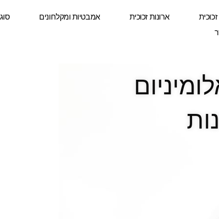
זכוכית
ארונות זכוכית
אמבטיות ומקלחונים
סוגי
ר
ומיניום
ות