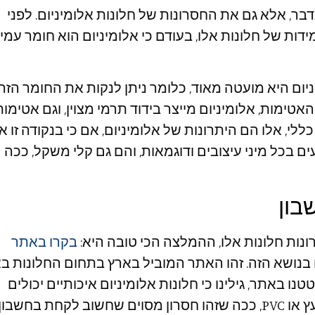
בר, אלא גם את החסרונות של חלונות אלומיניום. לפני
ת של חלונות אלו, בעודם כי אלומיניום הוא חומר עמי
ניום היא מועטה מאוד, כלומר ניתן לנקות את החומר הזה
אטימות, אלומיניום מייצר בידוד תרמי מצוין, וגם אטימות
ללי, אלו הם היתרונות של אלומיניום, אם כי בנקודה זו א
ים בכל מיני עיצובים ודוגמאות, והם גם קלי משקל, ככה
בון
ונות חלונות אלו, ההמלצה הכי טובה היא:
בקרו באתר
נושא הזה. זהו האתר המוביל בארץ בתחום החלונות בא
ו באתר, גילינו כי חלונות אלומיניום איכותיים יכולים
ת בחשבון.