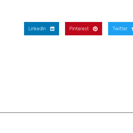
LinkedIn
Pinterest
Twitter