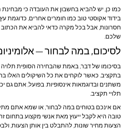
כמו כן, יש להביא בחשבון את העובדה כי מבחינת ה
בידוד אקוסטי טוב כמו חומרים אחרים, כדוגמת עץ.
חסרונות, אבל בכל מקרה כדאי להביא את הכתוב 
שלכם.
לסיכום, במה לבחור – אלומיניום
בסיכומו של דבר, באמת שהבחירה הסופית תלויה ב
בתקציב. כאשר לוקחים את כל השיקולים האלו בחש
משתנים ובדוגמאות אינסופיות. בפועל, אתם גם י
תלויי תקציב.
אם אינכם בטוחים במה לבחור, או שמא אתם מתלב
טובה היא לקבל ייעוץ מאת אנשי מקצוע בתחום זה
הצעות מחיר שונות, להתבלט בין אותן הצעות, ולבס