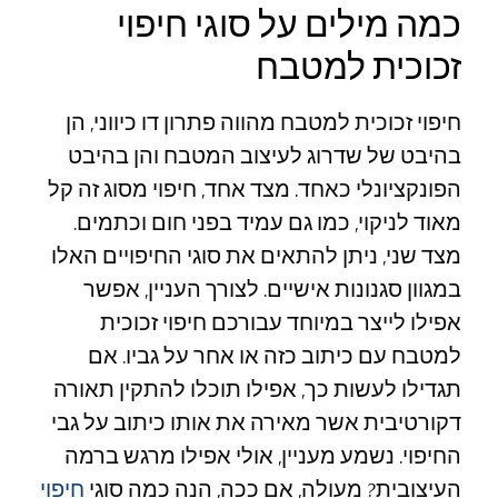
כמה מילים על סוגי חיפוי
זכוכית למטבח
חיפוי זכוכית למטבח מהווה פתרון דו כיווני, הן
בהיבט של שדרוג לעיצוב המטבח והן בהיבט
הפונקציונלי כאחד. מצד אחד, חיפוי מסוג זה קל
מאוד לניקוי, כמו גם עמיד בפני חום וכתמים.
מצד שני, ניתן להתאים את סוגי החיפויים האלו
במגוון סגנונות אישיים. לצורך העניין, אפשר
אפילו לייצר במיוחד עבורכם חיפוי זכוכית
למטבח עם כיתוב כזה או אחר על גביו. אם
תגדילו לעשות כך, אפילו תוכלו להתקין תאורה
דקורטיבית אשר מאירה את אותו כיתוב על גבי
החיפוי. נשמע מעניין, אולי אפילו מרגש ברמה
העיצובית? מעולה, אם ככה, הנה כמה סוגי
חיפוי