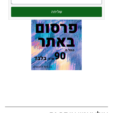
שליחה