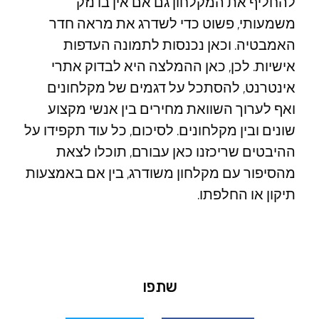
להחליף את המקלחון גם אם אין בו נזק
משמעותי, פשוט כדי לשדרג את מראה חדר
האמבטיה. וכאן נכנסות לתמונה העדפות
אישיות. לכן, כאן ההמלצה היא לבדוק אתרי
אינטרנט, להסתכל על דגמים של מקלחונים
ואף לערוך השוואת מחירים בין אנשי מקצוע
שונים ובין מקלחונים. לסיכום, כל עוד תקפידו על
ההיבטים שריכזנו כאן עבורם, תוכלו לצאת
מהסיפור עם מקלחון משודרג, בין אם באמצעות
תיקון או החלפתו.
שתפו