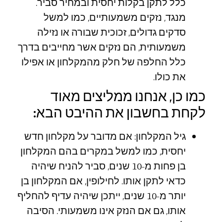
כלל לתקן בקלות יחסית ובמחיר סביר.
מנגד, נזקים משמעותיים, כמו למשל
סדקים גדולים, זכוכית שבורה או נזילה
משמעותית, הם נזקים אשר מחייבים בדרך
כלל החלפה של חלק מהמקלחון או אפילו
את כולו.
כמו כן, אנחנו ממליצים מאוד
לקחת בחשבון את ההיבט הבא:
גיל המקלחון: אם מדובר על מקלחון חדש
יחסית, כמו למשל במקרים בהם המקלחון
בן פחות מ-10 שנים, סביר להניח שיהיה
כדאי לתקן אותו. לחילופין, אם המקלחון בן
יותר מ-10 שנים, ייתכן שיהיה עדיף להחליף
אותו, גם אם הנזק אינו משמעותי. הסיבה