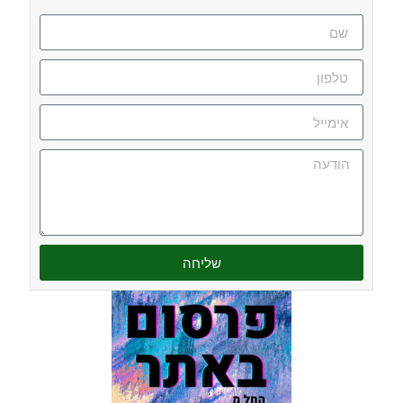
שליחה