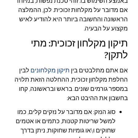
באמצע השימוש בו. זוהי סכנת נפשות, במיוחד
אם מדובר על מקלחות זכוכית. לכן, ההמלצה
הראשונה והחשובה ביותר היא להודיע לאיש
מקצוע על הבעיה.
תיקון מקלחון זכוכית: מתי
לתקן?
אם אתם מתלבטים בין
תיקון מקלחונים
לבין
החלפת מקלחון זכוכית, ההחלטה הזאת תלויה
במספר גורמים שונים. בראש ובראשונה, קחו
בחשבון את ההיבט הבא:
סוג הנזק: אם מדובר על נזקים קלים, כמו
למשל שריטות קטנות, כתמים או אטמים
שחוקים ו\או גומיות שחוקות, ניתן בדרך