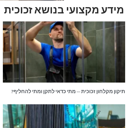
מידע מקצועי בנושא זכוכית
תיקון מקלחון זכוכית – מתי כדאי לתקן ומתי להחליף?