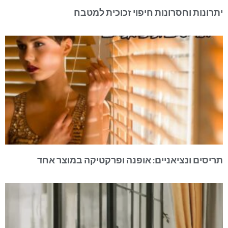
יתרונות וחסרונות חיפוי זכוכית למטבח
תריסים ונציאניים: אופנה ופרקטיקה במוצר אחד