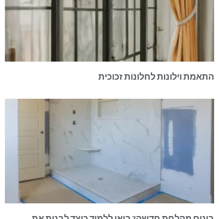
התאמת וילונות לחלונות זכוכית
בונים מקלחת חדשה? בואו ללמוד כיצד לבנות את