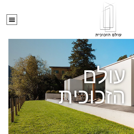
עולם
הזכוכית