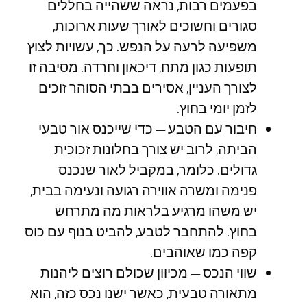
בפעמים רבות, נראה ששהייה בחללים
סגורים וחשוכים לאורך שעות ארוכות,
משפיעה לרעה על הנפש. כך, עשויות לצוץ
תופעות כגון מתח, דיכאון וחרדה. מסיבה זו
לצורך העניין, אסירים בבתי הסוהר זוכים
לזמן יומי בחוץ.
חיבור עם הטבע – כדי שייכנס אור טבעי
הביתה, לרוב יש צורך בחלונות זכוכית
גדולים. כלומר, במקביל לאור שנכנס
פנימה ומשרה אווירה רגועה ונעימה בבית,
יש משהו מרגיע בלראות מה מתרחש
בחוץ. להתחבר לטבע, להביט בנוף עם כוס
קפה כמו שאוהבים.
שווי הנכס – מכיוון שכולם רוצים ליהנות
מתאורה טבעית, כאשר ישנו נכס כזה, הוא