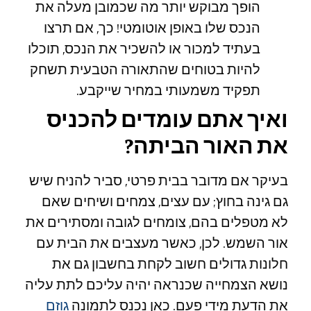
הופך מבוקש יותר מה שכמובן מעלה את
הנכס שלו באופן אוטומטי! כך, אם תרצו
בעתיד למכור או להשכיר את הנכס, תוכלו
להיות בטוחים שהתאורה הטבעית תשחק
תפקיד משמעותי במחיר שייקבע.
ואיך אתם עומדים להכניס
את האור הביתה?
בעיקר אם מדובר בבית פרטי, סביר להניח שיש
גם גינה בחוץ; עם עצים, צמחים ושיחים שאם
לא מטפלים בהם, צומחים לגובה ומסתירים את
אור השמש. לכן, כאשר מעצבים את הבית עם
חלונות גדולים חשוב לקחת בחשבון גם את
נושא הצמחייה שכנראה יהיה עליכם לתת עליה
את הדעת מידי פעם. כאן נכנס לתמונה
גוזם