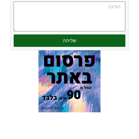
שליחה